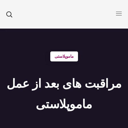
ماموپلاستی
مراقبت های بعد از عمل
ماموپلاستی