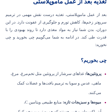
تغذیه بعد از عمل ماموپلاستی
بعد از عمل ماموپلاستی، تغذیه درست نقش مهمی در ترمیم
سریع‌تر زخم‌ها، کاهش تورم و جلوگیری از عفونت دارد. در این
دوران، بدن شما نیاز به مواد مغذی دارد تا روند بهبودی را با
قدرت طی کند. در ادامه به شما می‌گوییم چی بخورید و چی
نخورید:
چی بخوریم؟
پروتئین‌ها:
غذاهای سرشار از پروتئین مثل تخم‌مرغ، مرغ،
ماهی، عدس و سویا به ترمیم بافت‌ها و عضلات کمک
می‌کنند.
میوه‌ها و سبزیجات تازه:
منابع طبیعی ویتامین C،
آنتی‌اکسیدان و فیبر هستند که هم به ترمیم زخم کمک